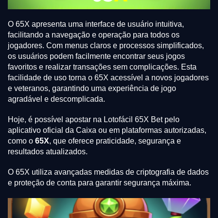
O 65X apresenta uma interface de usuário intuitiva,
facilitando a navegação e operação para todos os
jogadores. Com menus claros e processos simplificados,
os usuários podem facilmente encontrar seus jogos
favoritos e realizar transações sem complicações. Esta
facilidade de uso torna o 65X acessível a novos jogadores
e veteranos, garantindo uma experiência de jogo
agradável e descomplicada.
Hoje, é possível apostar na Lotofácil 65X Bet pelo
aplicativo oficial da Caixa ou em plataformas autorizadas,
como o
65X
, que oferece praticidade, segurança e
resultados atualizados.
O 65X utiliza avançadas medidas de criptografia de dados
e proteção de conta para garantir segurança máxima.