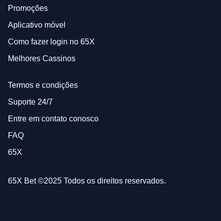
Promoções
Aplicativo móvel
Como fazer login no 65X
Melhores Cassinos
Termos e condições
Suporte 24/7
Entre em contato conosco
FAQ
65X
65X Bet ©2025 Todos os direitos reservados.