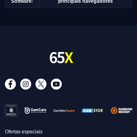
Software:
principais navegadores
Ofertas especiais