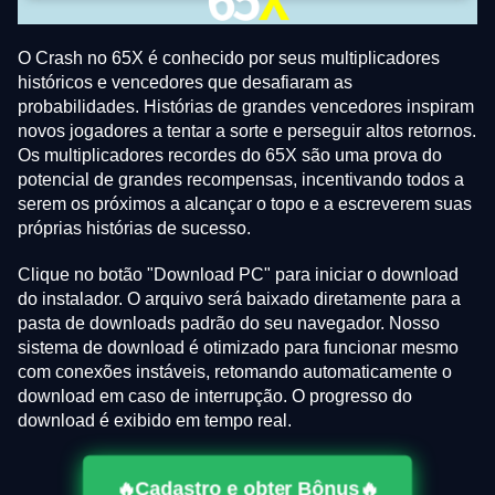
O Crash no 65X é conhecido por seus multiplicadores
históricos e vencedores que desafiaram as
probabilidades. Histórias de grandes vencedores inspiram
novos jogadores a tentar a sorte e perseguir altos retornos.
Os multiplicadores recordes do 65X são uma prova do
potencial de grandes recompensas, incentivando todos a
serem os próximos a alcançar o topo e a escreverem suas
próprias histórias de sucesso.
Clique no botão "Download PC" para iniciar o download
do instalador. O arquivo será baixado diretamente para a
pasta de downloads padrão do seu navegador. Nosso
sistema de download é otimizado para funcionar mesmo
com conexões instáveis, retomando automaticamente o
download em caso de interrupção. O progresso do
download é exibido em tempo real.
🔥Cadastro e obter Bônus🔥