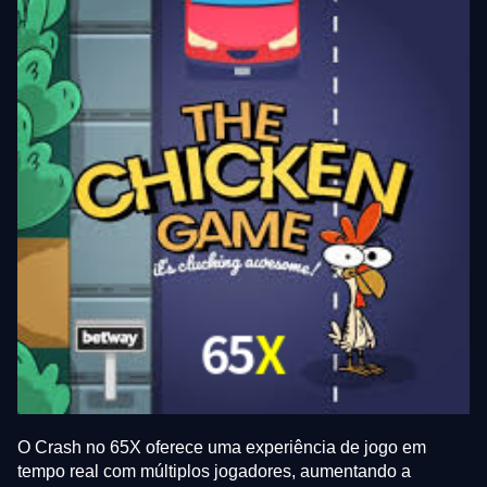
O Crash no 65X oferece uma experiência de jogo em
tempo real com múltiplos jogadores, aumentando a