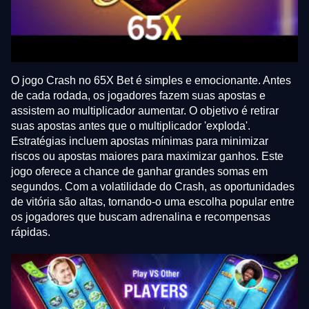
O jogo Crash no 65X Bet é simples e emocionante. Antes
de cada rodada, os jogadores fazem suas apostas e
assistem ao multiplicador aumentar. O objetivo é retirar
suas apostas antes que o multiplicador 'exploda'.
Estratégias incluem apostas mínimas para minimizar
riscos ou apostas maiores para maximizar ganhos. Este
jogo oferece a chance de ganhar grandes somas em
segundos. Com a volatilidade do Crash, as oportunidades
de vitória são altas, tornando-o uma escolha popular entre
os jogadores que buscam adrenalina e recompensas
rápidas.