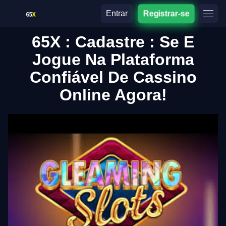
Entrar
Registrar-se
65X : Cadastre : Se E
Jogue Na Plataforma
Confiável De Cassino
Online Agora!