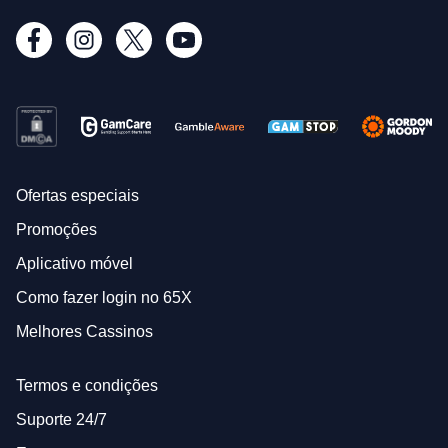
Ofertas especiais
Promoções
Aplicativo móvel
Como fazer login no 65X
Melhores Cassinos
Termos e condições
Suporte 24/7