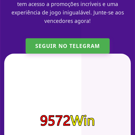
tem acesso a promoções incríveis e uma
experiência de jogo inigualável. Junte-se aos
vencedores agora!
SEGUIR NO TELEGRAM