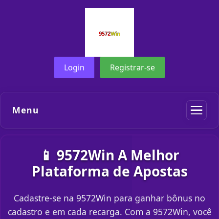
Login
Registrar-se
Menu
📱 9572Win A Melhor
Plataforma de Apostas
Cadastre-se na 9572Win para ganhar bônus no
cadastro e em cada recarga. Com a 9572Win, você