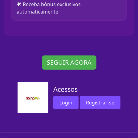
🎁 Receba bônus exclusivos
automaticamente
SEGUIR AGORA
Acessos
Login
Registrar-se