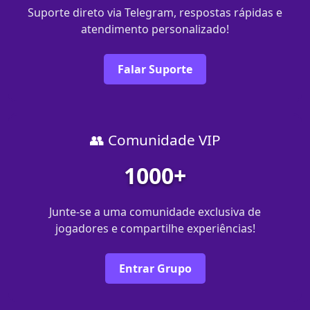
Suporte direto via Telegram, respostas rápidas e
atendimento personalizado!
Falar Suporte
👥 Comunidade VIP
1000+
Junte-se a uma comunidade exclusiva de
jogadores e compartilhe experiências!
Entrar Grupo