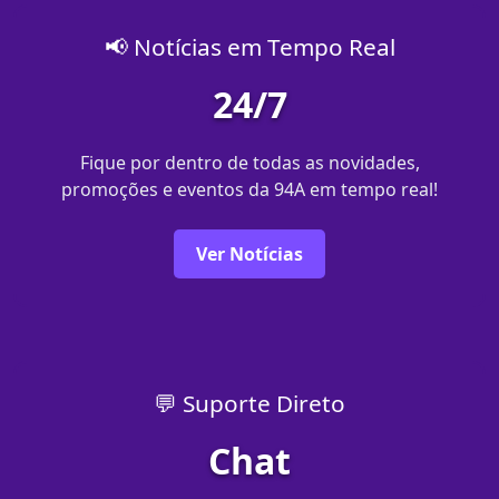
📢 Notícias em Tempo Real
24/7
Fique por dentro de todas as novidades,
promoções e eventos da 94A em tempo real!
Ver Notícias
💬 Suporte Direto
Chat