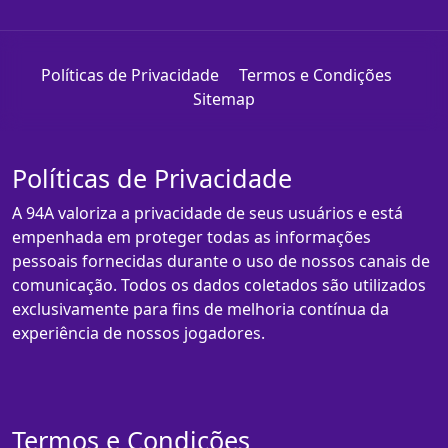
Políticas de Privacidade
Termos e Condições
Sitemap
Políticas de Privacidade
A 94A valoriza a privacidade de seus usuários e está
empenhada em proteger todas as informações
pessoais fornecidas durante o uso de nossos canais de
comunicação. Todos os dados coletados são utilizados
exclusivamente para fins de melhoria contínua da
experiência de nossos jogadores.
Termos e Condições