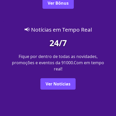
Ver Bônus
📢 Notícias em Tempo Real
24/7
Fique por dentro de todas as novidades,
promoções e eventos da 91000.Com em tempo
real!
Ver Notícias