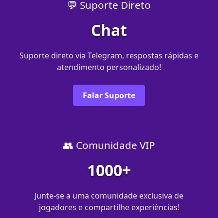
💬 Suporte Direto
Chat
Suporte direto via Telegram, respostas rápidas e
atendimento personalizado!
Falar Suporte
👥 Comunidade VIP
1000+
Junte-se a uma comunidade exclusiva de
jogadores e compartilhe experiências!