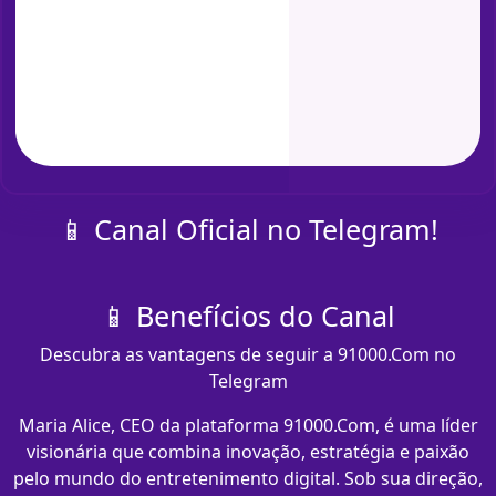
📱 Canal Oficial no Telegram!
📱 Benefícios do Canal
Descubra as vantagens de seguir a 91000.Com no
Telegram
Maria Alice, CEO da plataforma 91000.Com, é uma líder
visionária que combina inovação, estratégia e paixão
pelo mundo do entretenimento digital. Sob sua direção,