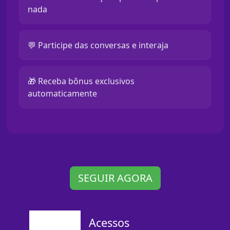
nada
💬 Participe das conversas e interaja
🎁 Receba bônus exclusivos
automaticamente
SEGUIR AGORA
Acessos