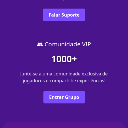
Falar Suporte
👥 Comunidade VIP
1000+
Junte-se a uma comunidade exclusiva de
jogadores e compartilhe experiências!
Entrar Grupo