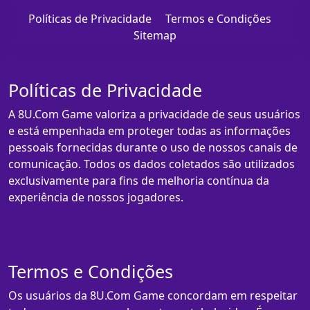
Políticas de Privacidade
Termos e Condições
Sitemap
Políticas de Privacidade
A 8U.Com Game valoriza a privacidade de seus usuários
e está empenhada em proteger todas as informações
pessoais fornecidas durante o uso de nossos canais de
comunicação. Todos os dados coletados são utilizados
exclusivamente para fins de melhoria contínua da
experiência de nossos jogadores.
Termos e Condições
Os usuários da 8U.Com Game concordam em respeitar