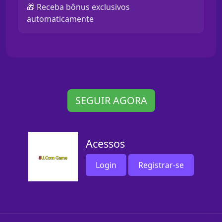
🎁 Receba bônus exclusivos
automaticamente
SEGUIR AGORA
Acessos
Login
Registrar-se