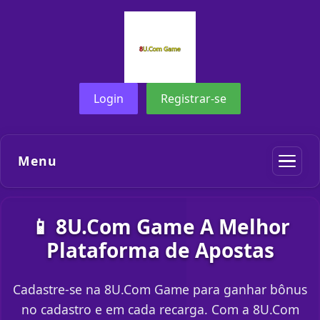
Login
Registrar-se
Menu
📱 8U.Com Game A Melhor
Plataforma de Apostas
Cadastre-se na 8U.Com Game para ganhar bônus
no cadastro e em cada recarga. Com a 8U.Com