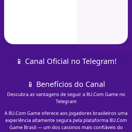
📱 Canal Oficial no Telegram!
📱 Benefícios do Canal
Descubra as vantagens de seguir a 8U.Com Game no
Telegram
A 8U.Com Game oferece aos jogadores brasileiros uma
experiência altamente segura pela plataforma 8U.Com
Game Brasil — um dos cassinos mais confiáveis do