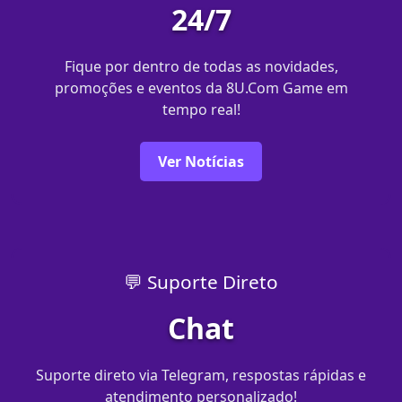
24/7
Fique por dentro de todas as novidades,
promoções e eventos da 8U.Com Game em
tempo real!
Ver Notícias
💬 Suporte Direto
Chat
Suporte direto via Telegram, respostas rápidas e
atendimento personalizado!