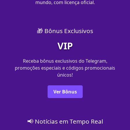
mundo, com licença oficial.
🎁 Bônus Exclusivos
VIP
Receba bônus exclusivos do Telegram,
promoções especiais e códigos promocionais
únicos!
Ver Bônus
📢 Notícias em Tempo Real