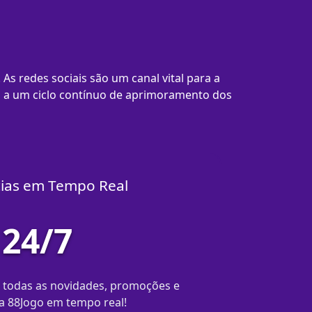
s redes sociais são um canal vital para a
o a um ciclo contínuo de aprimoramento dos
cias em Tempo Real
24/7
e todas as novidades, promoções e
a 88Jogo em tempo real!