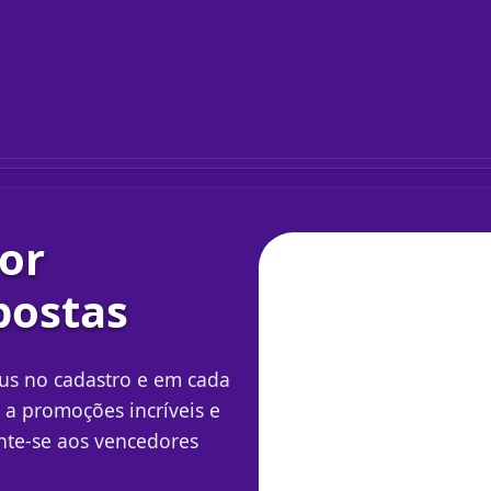
or
postas
us no cadastro e em cada
 a promoções incríveis e
unte-se aos vencedores