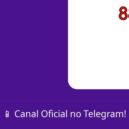
📱 Canal Oficial no Telegram!