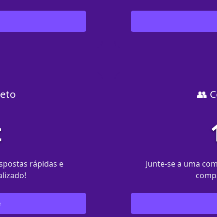
reto
👥 
t
espostas rápidas e
Junte-se a uma com
lizado!
compa
e