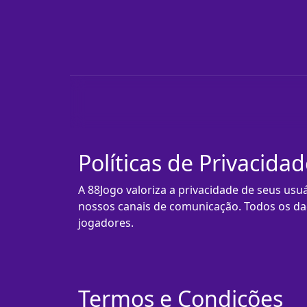
Políticas de Privacida
A 88Jogo valoriza a privacidade de seus us
nossos canais de comunicação. Todos os dad
jogadores.
Termos e Condições