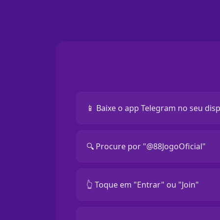
📱 Baixe o app Telegram no seu disp
🔍 Procure por "@88JogoOficial"
👆 Toque em "Entrar" ou "Join"