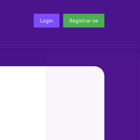
Login
Registrar-se