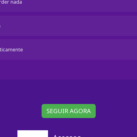
erder nada
a
aticamente
SEGUIR AGORA