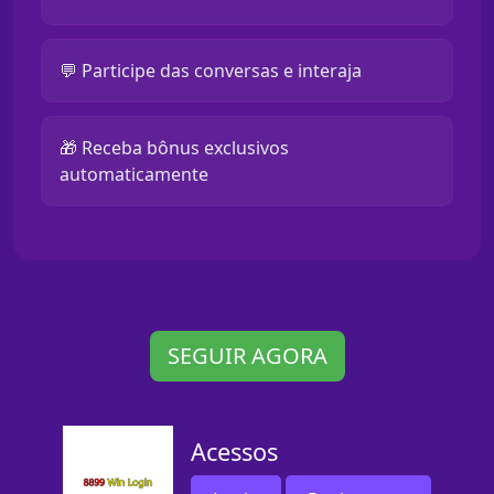
💬 Participe das conversas e interaja
🎁 Receba bônus exclusivos
automaticamente
SEGUIR AGORA
Acessos