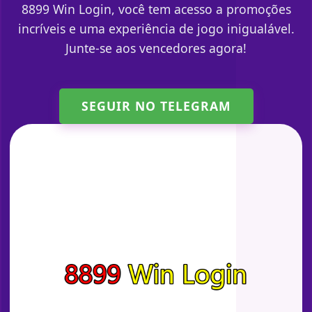
8899 Win Login, você tem acesso a promoções
incríveis e uma experiência de jogo inigualável.
Junte-se aos vencedores agora!
SEGUIR NO TELEGRAM