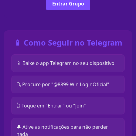
Entrar Grupo
📱 Como Seguir no Telegram
📱 Baixe o app Telegram no seu dispositivo
🔍 Procure por "@8899 Win LoginOficial"
👆 Toque em "Entrar" ou "Join"
🔔 Ative as notificações para não perder
nada