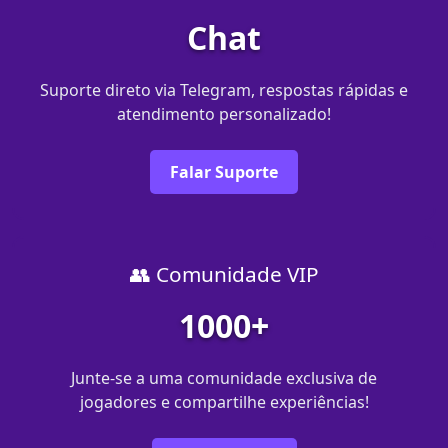
Chat
Suporte direto via Telegram, respostas rápidas e
atendimento personalizado!
Falar Suporte
👥 Comunidade VIP
1000+
Junte-se a uma comunidade exclusiva de
jogadores e compartilhe experiências!