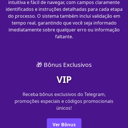
intuitiva e fácil de navegar, com campos claramente
identificados e instruções detalhadas para cada etapa
do processo. O sistema também inclui validação em
tempo real, garantindo que você seja informado
imediatamente sobre qualquer erro ou informação
faltante.
🎁 Bônus Exclusivos
VIP
Receba bônus exclusivos do Telegram,
promoções especiais e códigos promocionais
únicos!
Ver Bônus