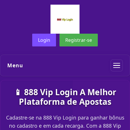
Login
Registrar-se
Menu
📱 888 Vip Login A Melhor
Plataforma de Apostas
Cadastre-se na 888 Vip Login para ganhar bônus
no cadastro e em cada recarga. Com a 888 Vip