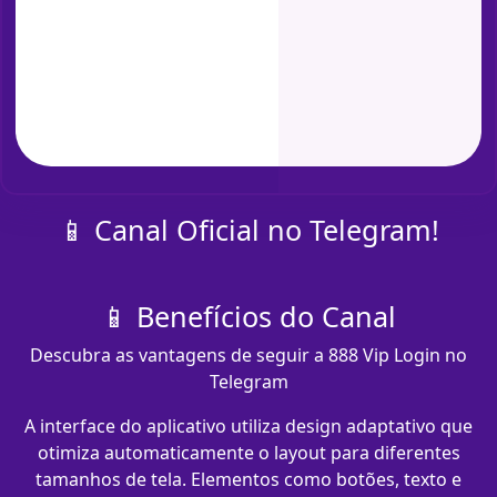
📱 Canal Oficial no Telegram!
📱 Benefícios do Canal
Descubra as vantagens de seguir a 888 Vip Login no
Telegram
A interface do aplicativo utiliza design adaptativo que
otimiza automaticamente o layout para diferentes
tamanhos de tela. Elementos como botões, texto e