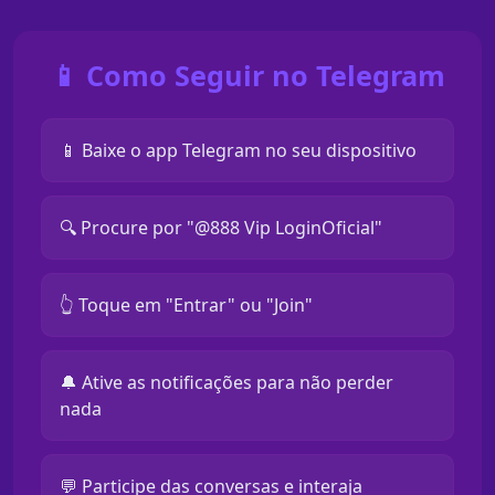
📱 Como Seguir no Telegram
📱 Baixe o app Telegram no seu dispositivo
🔍 Procure por "@888 Vip LoginOficial"
👆 Toque em "Entrar" ou "Join"
🔔 Ative as notificações para não perder
nada
💬 Participe das conversas e interaja