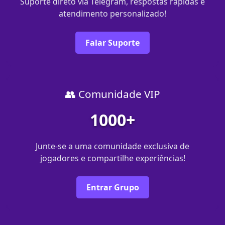
Suporte direto via Telegram, respostas rápidas e
atendimento personalizado!
Falar Suporte
👥 Comunidade VIP
1000+
Junte-se a uma comunidade exclusiva de
jogadores e compartilhe experiências!
Entrar Grupo