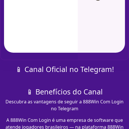
📱 Canal Oficial no Telegram!
📱 Benefícios do Canal
Descubra as vantagens de seguir a 888Win Com Login
no Telegram
A 888Win Com Login é uma empresa de software que
atende jogadores brasileiros — na plataforma 888Win