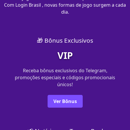
Com Login Brasil , novas formas de jogo surgem a cada
dia.
🎁 Bônus Exclusivos
VIP
Receba bônus exclusivos do Telegram,
promoções especiais e códigos promocionais
únicos!
Ver Bônus