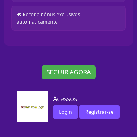
🎁 Receba bônus exclusivos
automaticamente
SEGUIR AGORA
Acessos
Login
Registrar-se