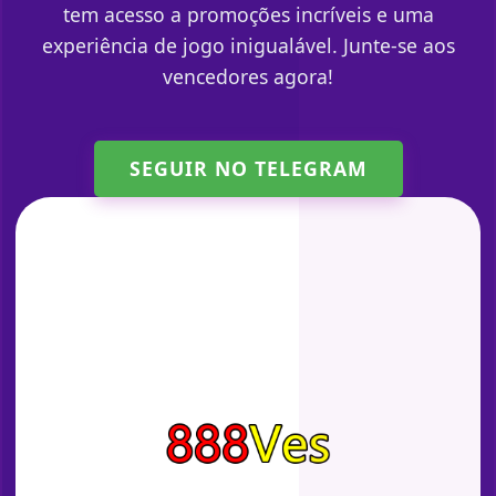
tem acesso a promoções incríveis e uma
experiência de jogo inigualável. Junte-se aos
vencedores agora!
SEGUIR NO TELEGRAM