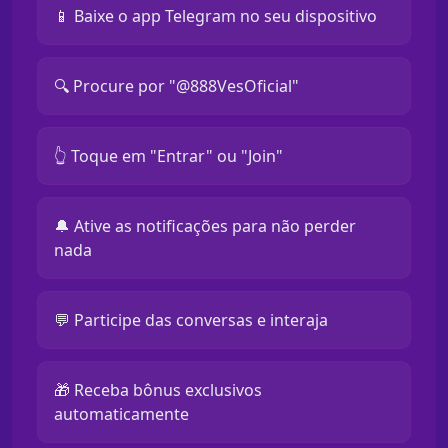
📱 Baixe o app Telegram no seu dispositivo
🔍 Procure por "@888VesOficial"
👆 Toque em "Entrar" ou "Join"
🔔 Ative as notificações para não perder
nada
💬 Participe das conversas e interaja
🎁 Receba bônus exclusivos
automaticamente