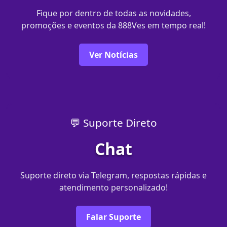
Fique por dentro de todas as novidades,
promoções e eventos da 888Ves em tempo real!
Ver Notícias
💬 Suporte Direto
Chat
Suporte direto via Telegram, respostas rápidas e
atendimento personalizado!
Falar Suporte