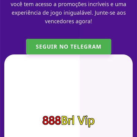
você tem acesso a promoções incríveis e uma
experiência de jogo inigualável. Junte-se aos
vencedores agora!
SEGUIR NO TELEGRAM