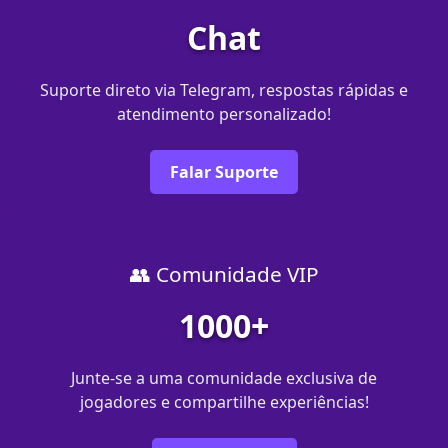
Chat
Suporte direto via Telegram, respostas rápidas e
atendimento personalizado!
Falar Suporte
👥 Comunidade VIP
1000+
Junte-se a uma comunidade exclusiva de
jogadores e compartilhe experiências!