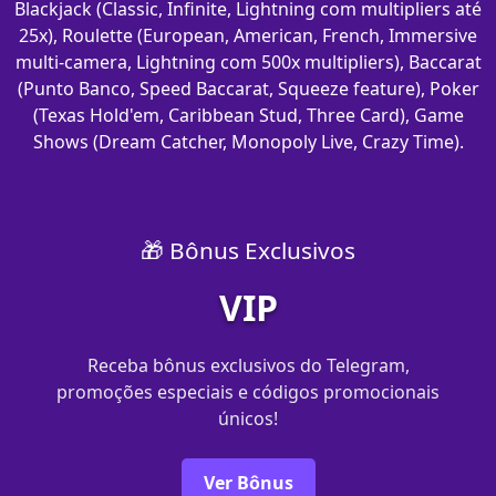
Blackjack (Classic, Infinite, Lightning com multipliers até
25x), Roulette (European, American, French, Immersive
multi-camera, Lightning com 500x multipliers), Baccarat
(Punto Banco, Speed Baccarat, Squeeze feature), Poker
(Texas Hold'em, Caribbean Stud, Three Card), Game
Shows (Dream Catcher, Monopoly Live, Crazy Time).
🎁 Bônus Exclusivos
VIP
Receba bônus exclusivos do Telegram,
promoções especiais e códigos promocionais
únicos!
Ver Bônus