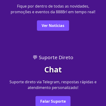
Fique por dentro de todas as novidades,
promoções e eventos da 888Brl em tempo real!
Ver Notícias
💬 Suporte Direto
Chat
Suporte direto via Telegram, respostas rápidas e
atendimento personalizado!
Falar Suporte