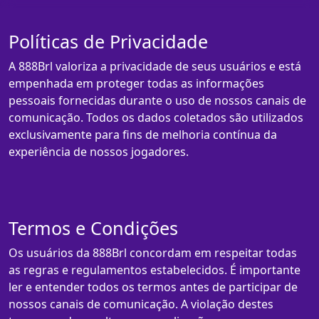
Políticas de Privacidade
A 888Brl valoriza a privacidade de seus usuários e está
empenhada em proteger todas as informações
pessoais fornecidas durante o uso de nossos canais de
comunicação. Todos os dados coletados são utilizados
exclusivamente para fins de melhoria contínua da
experiência de nossos jogadores.
Termos e Condições
Os usuários da 888Brl concordam em respeitar todas
as regras e regulamentos estabelecidos. É importante
ler e entender todos os termos antes de participar de
nossos canais de comunicação. A violação destes