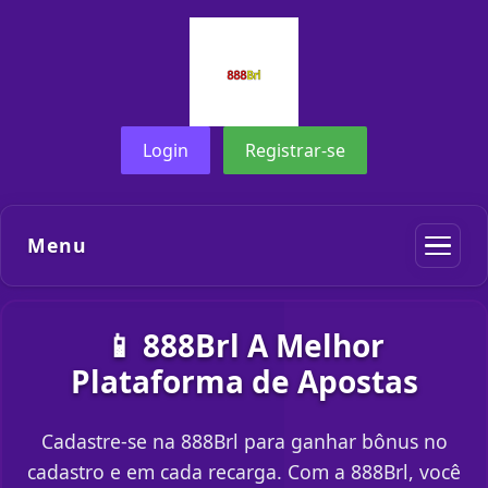
Login
Registrar-se
Menu
📱 888Brl A Melhor
Plataforma de Apostas
Cadastre-se na 888Brl para ganhar bônus no
cadastro e em cada recarga. Com a 888Brl, você