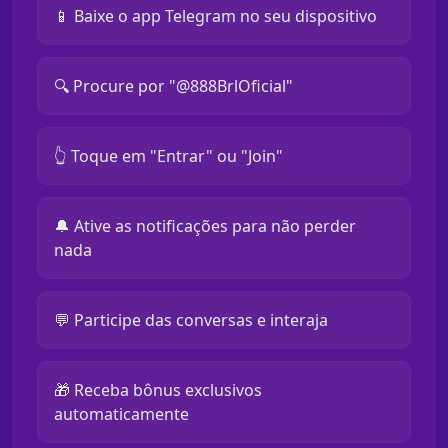
📱 Baixe o app Telegram no seu dispositivo
🔍 Procure por "@888BrlOficial"
👆 Toque em "Entrar" ou "Join"
🔔 Ative as notificações para não perder
nada
💬 Participe das conversas e interaja
🎁 Receba bônus exclusivos
automaticamente