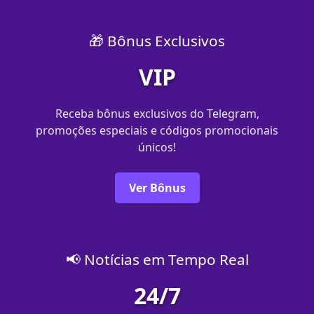
🎁 Bônus Exclusivos
VIP
Receba bônus exclusivos do Telegram,
promoções especiais e códigos promocionais
únicos!
Ver Bônus
📢 Notícias em Tempo Real
24/7