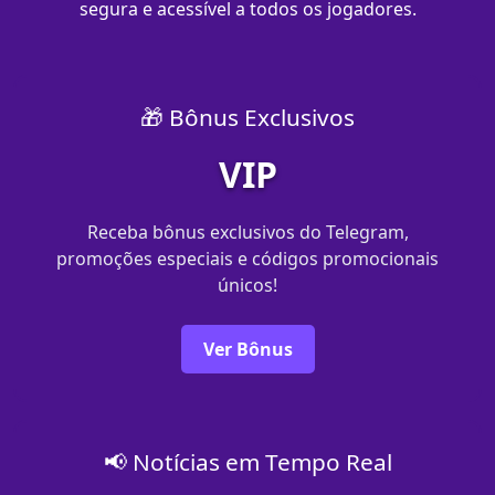
segura e acessível a todos os jogadores.
🎁 Bônus Exclusivos
VIP
Receba bônus exclusivos do Telegram,
promoções especiais e códigos promocionais
únicos!
Ver Bônus
📢 Notícias em Tempo Real