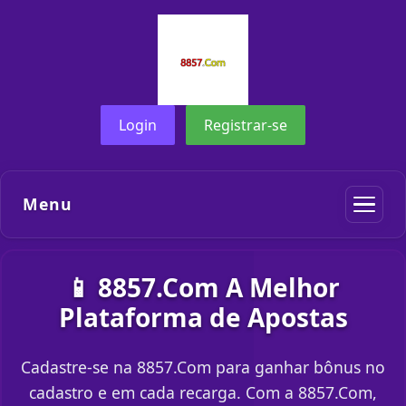
Login
Registrar-se
Menu
📱 8857.Com A Melhor
Plataforma de Apostas
Cadastre-se na 8857.Com para ganhar bônus no
cadastro e em cada recarga. Com a 8857.Com,