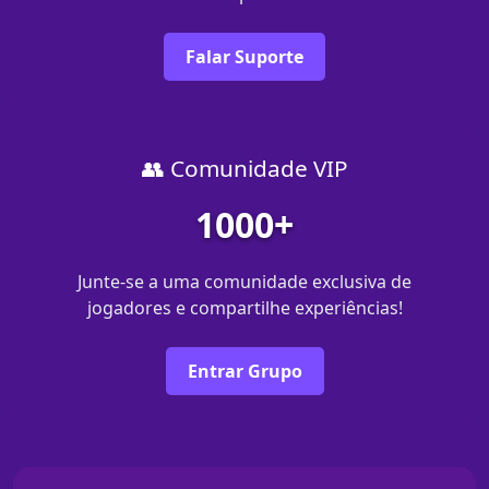
Falar Suporte
👥 Comunidade VIP
1000+
Junte-se a uma comunidade exclusiva de
jogadores e compartilhe experiências!
Entrar Grupo