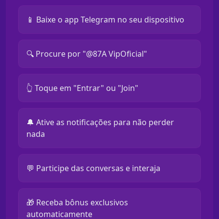
📱 Baixe o app Telegram no seu dispositivo
🔍 Procure por "@87A VipOficial"
👆 Toque em "Entrar" ou "Join"
🔔 Ative as notificações para não perder
nada
💬 Participe das conversas e interaja
🎁 Receba bônus exclusivos
automaticamente