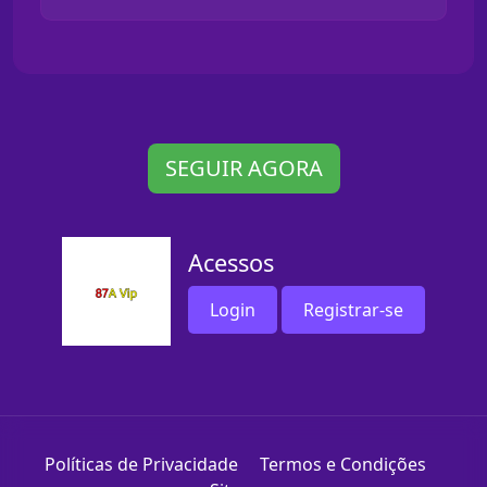
SEGUIR AGORA
Acessos
Login
Registrar-se
Políticas de Privacidade
Termos e Condições