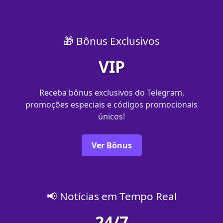
🎁 Bônus Exclusivos
VIP
Receba bônus exclusivos do Telegram,
promoções especiais e códigos promocionais
únicos!
Ver Bônus
📢 Notícias em Tempo Real
24/7