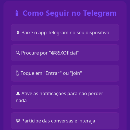
📱 Como Seguir no Telegram
📱 Baixe o app Telegram no seu dispositivo
🔍 Procure por "@85XOficial"
👆 Toque em "Entrar" ou "Join"
🔔 Ative as notificações para não perder
nada
💬 Participe das conversas e interaja