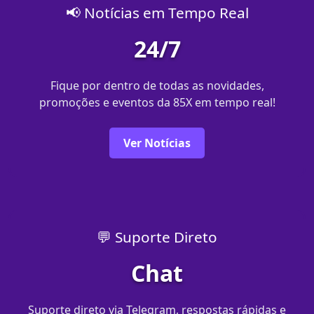
📢 Notícias em Tempo Real
24/7
Fique por dentro de todas as novidades,
promoções e eventos da 85X em tempo real!
Ver Notícias
💬 Suporte Direto
Chat
Suporte direto via Telegram, respostas rápidas e