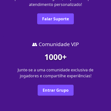
atendimento personalizado!
Falar Suporte
👥 Comunidade VIP
1000+
Junte-se a uma comunidade exclusiva de
jogadores e compartilhe experiências!
Entrar Grupo