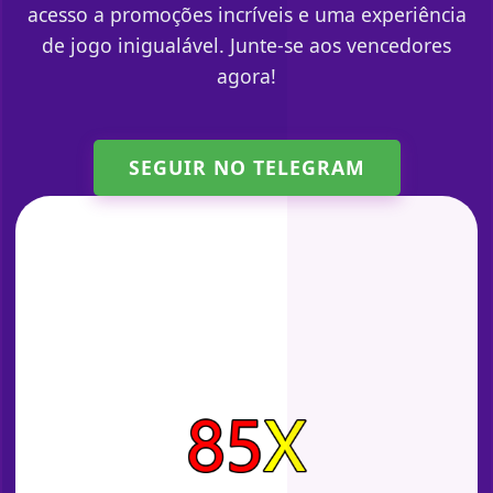
acesso a promoções incríveis e uma experiência
de jogo inigualável. Junte-se aos vencedores
agora!
SEGUIR NO TELEGRAM