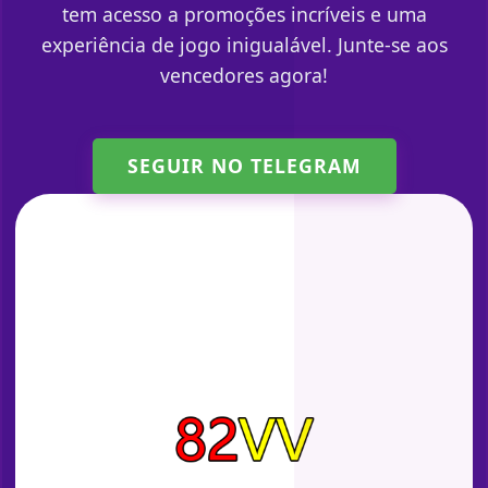
tem acesso a promoções incríveis e uma
experiência de jogo inigualável. Junte-se aos
vencedores agora!
SEGUIR NO TELEGRAM