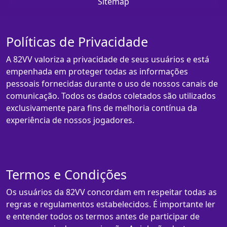
Sitemap
Políticas de Privacidade
A 82VV valoriza a privacidade de seus usuários e está
empenhada em proteger todas as informações
pessoais fornecidas durante o uso de nossos canais de
comunicação. Todos os dados coletados são utilizados
exclusivamente para fins de melhoria contínua da
experiência de nossos jogadores.
Termos e Condições
Os usuários da 82VV concordam em respeitar todas as
regras e regulamentos estabelecidos. É importante ler
e entender todos os termos antes de participar de