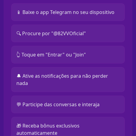
📱 Baixe o app Telegram no seu dispositivo
🔍 Procure por "@82VVOficial"
👆 Toque em "Entrar" ou "Join"
🔔 Ative as notificações para não perder
nada
💬 Participe das conversas e interaja
🎁 Receba bônus exclusivos
automaticamente