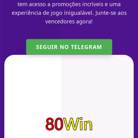
tem acesso a promoções incríveis e uma
experiência de jogo inigualável. Junte-se aos
vencedores agora!
SEGUIR NO TELEGRAM