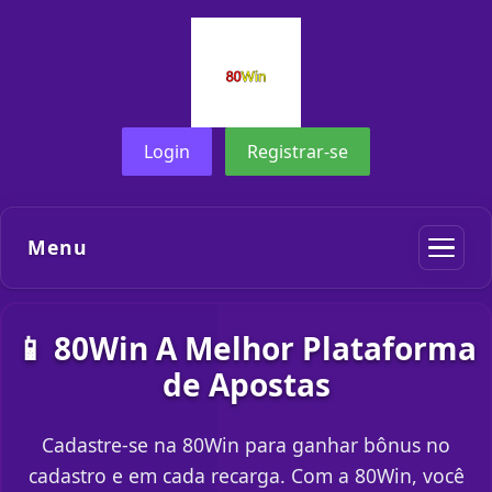
Login
Registrar-se
Menu
📱 80Win A Melhor Plataforma
de Apostas
Cadastre-se na 80Win para ganhar bônus no
cadastro e em cada recarga. Com a 80Win, você