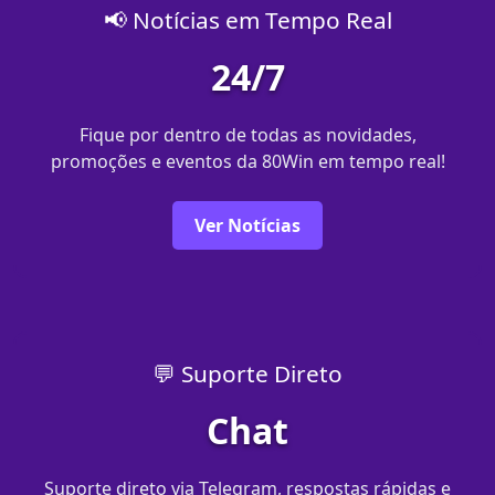
📢 Notícias em Tempo Real
24/7
Fique por dentro de todas as novidades,
promoções e eventos da 80Win em tempo real!
Ver Notícias
💬 Suporte Direto
Chat
Suporte direto via Telegram, respostas rápidas e