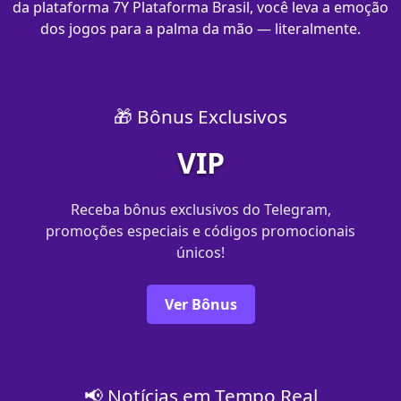
da plataforma 7Y Plataforma Brasil, você leva a emoção
dos jogos para a palma da mão — literalmente.
🎁 Bônus Exclusivos
VIP
Receba bônus exclusivos do Telegram,
promoções especiais e códigos promocionais
únicos!
Ver Bônus
📢 Notícias em Tempo Real