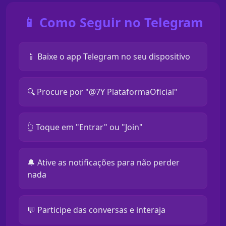
📱 Como Seguir no Telegram
📱 Baixe o app Telegram no seu dispositivo
🔍 Procure por "@7Y PlataformaOficial"
👆 Toque em "Entrar" ou "Join"
🔔 Ative as notificações para não perder
nada
💬 Participe das conversas e interaja