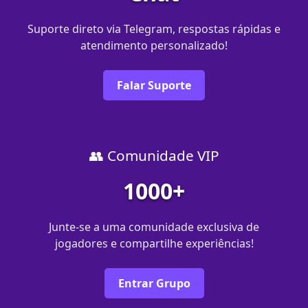
Suporte direto via Telegram, respostas rápidas e
atendimento personalizado!
Falar Suporte
👥 Comunidade VIP
1000+
Junte-se a uma comunidade exclusiva de
jogadores e compartilhe experiências!
Entrar Grupo