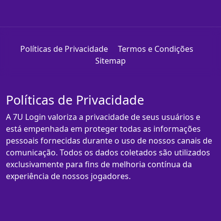
Políticas de Privacidade
Termos e Condições
Sitemap
Políticas de Privacidade
A 7U Login valoriza a privacidade de seus usuários e
está empenhada em proteger todas as informações
pessoais fornecidas durante o uso de nossos canais de
comunicação. Todos os dados coletados são utilizados
exclusivamente para fins de melhoria contínua da
experiência de nossos jogadores.