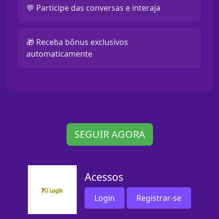
💬 Participe das conversas e interaja
🎁 Receba bônus exclusivos
automaticamente
SEGUIR AGORA
Acessos
Login
Registrar-se