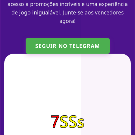
acesso a promoções incríveis e uma experiência
de jogo inigualável. Junte-se aos vencedores
agora!
SEGUIR NO TELEGRAM