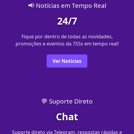
📢 Notícias em Tempo Real
24/7
Fique por dentro de todas as novidades,
promoções e eventos da 7SSs em tempo real!
Ver Notícias
💬 Suporte Direto
Chat
Suporte direto via Telegram, respostas rápidas e