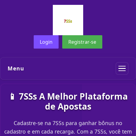
Login
Registrar-se
Menu
📱 7SSs A Melhor Plataforma
de Apostas
Cadastre-se na 7SSs para ganhar bônus no
cadastro e em cada recarga. Com a 7SSs, você tem