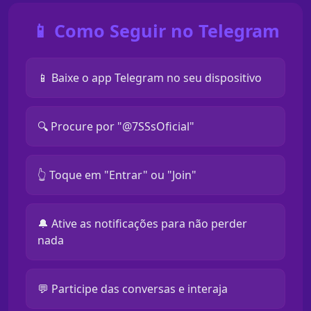
📱 Como Seguir no Telegram
📱 Baixe o app Telegram no seu dispositivo
🔍 Procure por "@7SSsOficial"
👆 Toque em "Entrar" ou "Join"
🔔 Ative as notificações para não perder
nada
💬 Participe das conversas e interaja