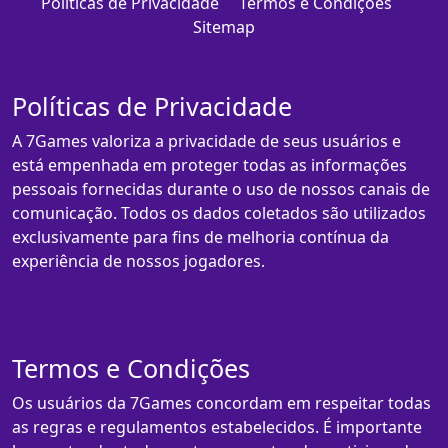
Políticas de Privacidade
Termos e Condições
Sitemap
Políticas de Privacidade
A 7Games valoriza a privacidade de seus usuários e
está empenhada em proteger todas as informações
pessoais fornecidas durante o uso de nossos canais de
comunicação. Todos os dados coletados são utilizados
exclusivamente para fins de melhoria contínua da
experiência de nossos jogadores.
Termos e Condições
Os usuários da 7Games concordam em respeitar todas
as regras e regulamentos estabelecidos. É importante