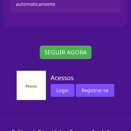
automaticamente
SEGUIR AGORA
Acessos
Login
Registrar-se