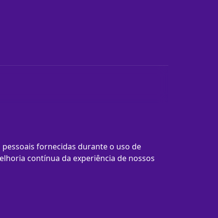
 pessoais fornecidas durante o uso de
elhoria contínua da experiência de nossos