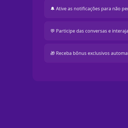
🔔 Ative as notificações para não p
💬 Participe das conversas e interaj
🎁 Receba bônus exclusivos autom