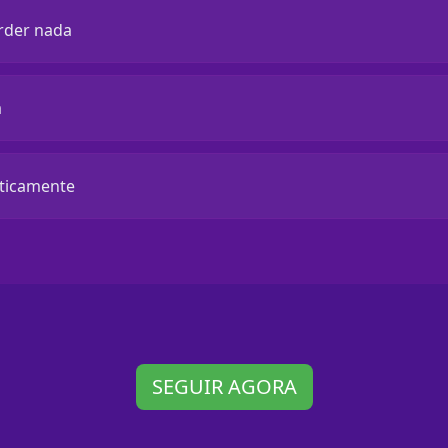
erder nada
a
aticamente
SEGUIR AGORA