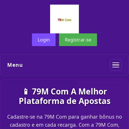
Login
Registrar-se
Menu
📱 79M Com A Melhor
Plataforma de Apostas
Cadastre-se na 79M Com para ganhar bônus no
cadastro e em cada recarga. Com a 79M Com,