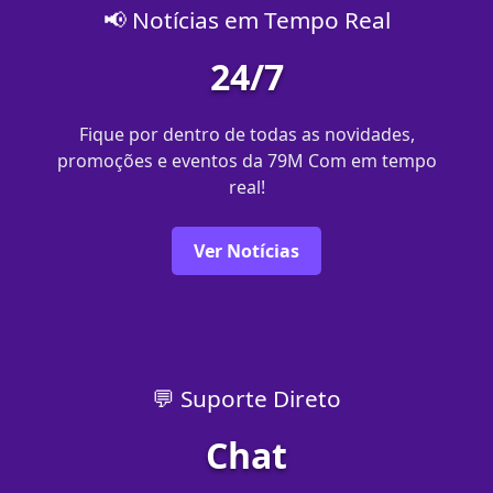
📢 Notícias em Tempo Real
24/7
Fique por dentro de todas as novidades,
promoções e eventos da 79M Com em tempo
real!
Ver Notícias
💬 Suporte Direto
Chat