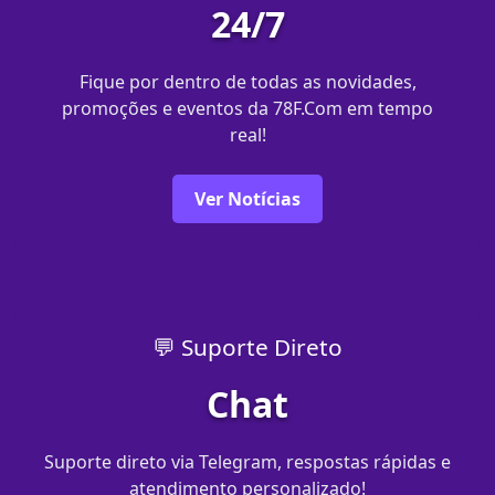
24/7
Fique por dentro de todas as novidades,
promoções e eventos da 78F.Com em tempo
real!
Ver Notícias
💬 Suporte Direto
Chat
Suporte direto via Telegram, respostas rápidas e
atendimento personalizado!