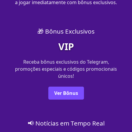
a jogar imediatamente com bônus exclusivos.
🎁 Bônus Exclusivos
VIP
Receba bônus exclusivos do Telegram,
promoções especiais e códigos promocionais
únicos!
Ver Bônus
📢 Notícias em Tempo Real