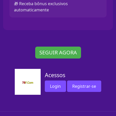
🎁 Receba bônus exclusivos
automaticamente
SEGUIR AGORA
Acessos
Login
Registrar-se