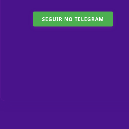
SEGUIR NO TELEGRAM