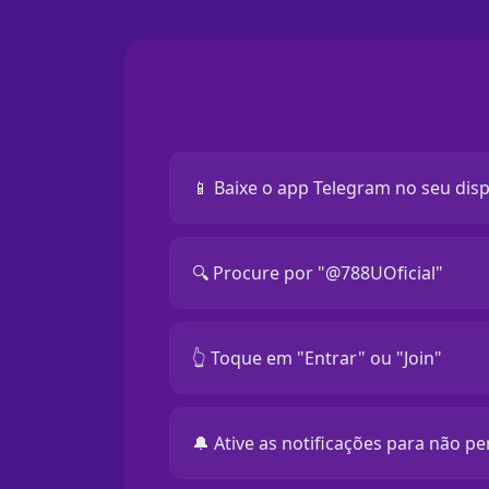
📱 Baixe o app Telegram no seu disp
🔍 Procure por "@788UOficial"
👆 Toque em "Entrar" ou "Join"
🔔 Ative as notificações para não p