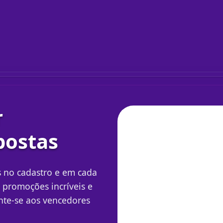
r
postas
 no cadastro e em cada
 promoções incríveis e
unte-se aos vencedores