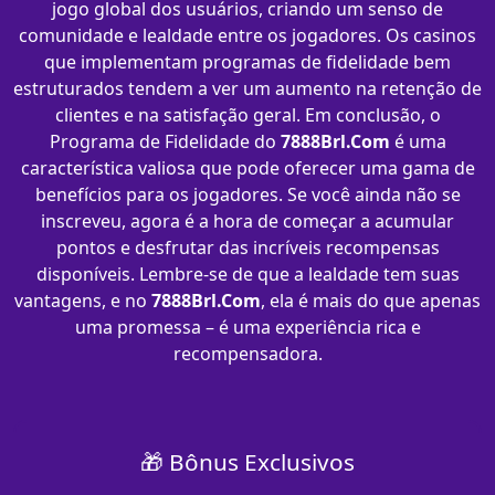
jogo global dos usuários, criando um senso de
comunidade e lealdade entre os jogadores. Os casinos
que implementam programas de fidelidade bem
estruturados tendem a ver um aumento na retenção de
clientes e na satisfação geral. Em conclusão, o
Programa de Fidelidade do
7888Brl.Com
é uma
característica valiosa que pode oferecer uma gama de
benefícios para os jogadores. Se você ainda não se
inscreveu, agora é a hora de começar a acumular
pontos e desfrutar das incríveis recompensas
disponíveis. Lembre-se de que a lealdade tem suas
vantagens, e no
7888Brl.Com
, ela é mais do que apenas
uma promessa – é uma experiência rica e
recompensadora.
🎁 Bônus Exclusivos