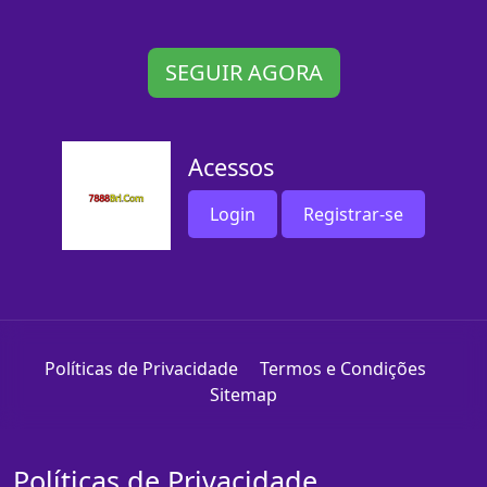
SEGUIR AGORA
Acessos
Login
Registrar-se
Políticas de Privacidade
Termos e Condições
Sitemap
Políticas de Privacidade