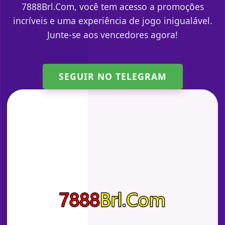
7888Brl.Com, você tem acesso a promoções
incríveis e uma experiência de jogo inigualável.
Junte-se aos vencedores agora!
SEGUIR NO TELEGRAM