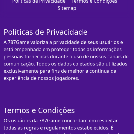
Políticas de Privacidade
Termos e Condições
Sitemap
Políticas de Privacidade
A 787Game valoriza a privacidade de seus usuários e
está empenhada em proteger todas as informações
pessoais fornecidas durante o uso de nossos canais de
comunicação. Todos os dados coletados são utilizados
exclusivamente para fins de melhoria contínua da
experiência de nossos jogadores.
Termos e Condições
Os usuários da 787Game concordam em respeitar
todas as regras e regulamentos estabelecidos. É