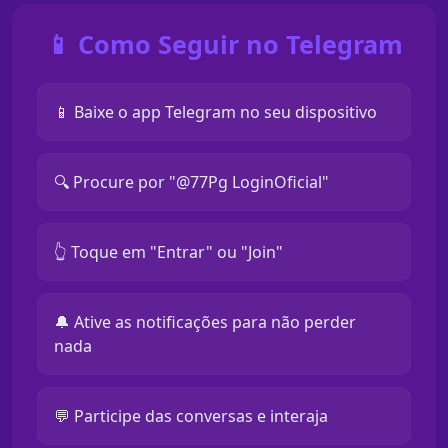
📱 Como Seguir no Telegram
📱 Baixe o app Telegram no seu dispositivo
🔍 Procure por "@77Pg LoginOficial"
👆 Toque em "Entrar" ou "Join"
🔔 Ative as notificações para não perder
nada
💬 Participe das conversas e interaja