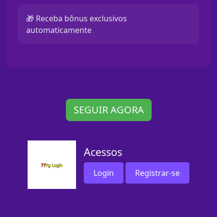
🎁 Receba bônus exclusivos
automaticamente
SEGUIR AGORA
Acessos
Login
Registrar-se