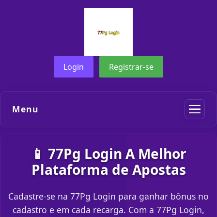
Login
Registrar-se
Menu
📱 77Pg Login A Melhor
Plataforma de Apostas
Cadastre-se na 77Pg Login para ganhar bônus no
cadastro e em cada recarga. Com a 77Pg Login,