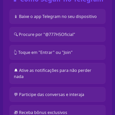
📱 Baixe o app Telegram no seu dispositivo
🔍 Procure por "@777H5Oficial"
👆 Toque em "Entrar" ou "Join"
🔔 Ative as notificações para não perder
nada
💬 Participe das conversas e interaja
🎁 Receba bônus exclusivos