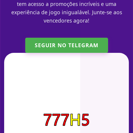
tem acesso a promoções incríveis e uma
experiência de jogo inigualável. Junte-se aos
vencedores agora!
SEGUIR NO TELEGRAM