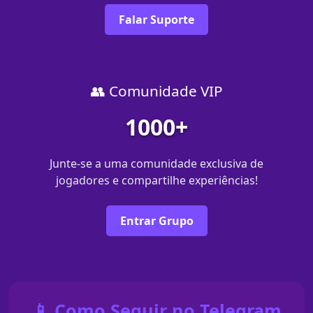
Falar Suporte
👥 Comunidade VIP
1000+
Junte-se a uma comunidade exclusiva de
jogadores e compartilhe experiências!
Entrar Grupo
📱 Como Seguir no Telegram