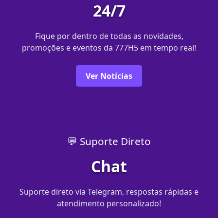
24/7
Fique por dentro de todas as novidades,
promoções e eventos da 777H5 em tempo real!
Ver Notícias
💬 Suporte Direto
Chat
Suporte direto via Telegram, respostas rápidas e
atendimento personalizado!