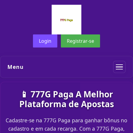
Login
Registrar-se
Menu
📱 777G Paga A Melhor
Plataforma de Apostas
Cadastre-se na 777G Paga para ganhar bônus no
cadastro e em cada recarga. Com a 777G Paga,