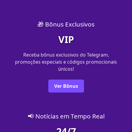
🎁 Bônus Exclusivos
VIP
Receba bônus exclusivos do Telegram,
promoções especiais e códigos promocionais
únicos!
Ver Bônus
📢 Notícias em Tempo Real
24/7