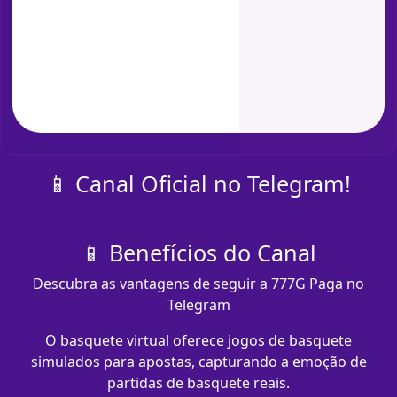
📱 Canal Oficial no Telegram!
📱 Benefícios do Canal
Descubra as vantagens de seguir a 777G Paga no
Telegram
O basquete virtual oferece jogos de basquete
simulados para apostas, capturando a emoção de
partidas de basquete reais.