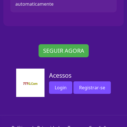
automaticamente
SEGUIR AGORA
Acessos
Login
Registrar-se