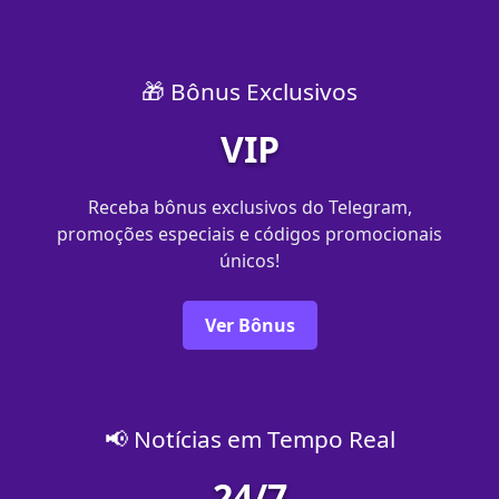
🎁 Bônus Exclusivos
VIP
Receba bônus exclusivos do Telegram,
promoções especiais e códigos promocionais
únicos!
Ver Bônus
📢 Notícias em Tempo Real
24/7