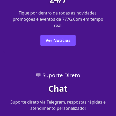
Fique por dentro de todas as novidades,
promoções e eventos da 777G.Com em tempo
real!
Ver Notícias
💬 Suporte Direto
Chat
Suporte direto via Telegram, respostas rápidas e
atendimento personalizado!