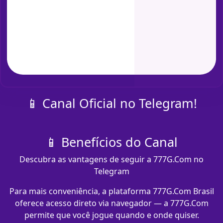
📱 Canal Oficial no Telegram!
📱 Benefícios do Canal
Descubra as vantagens de seguir a 777G.Com no
Telegram
Para mais conveniência, a plataforma 777G.Com Brasil
oferece acesso direto via navegador — a 777G.Com
permite que você jogue quando e onde quiser.