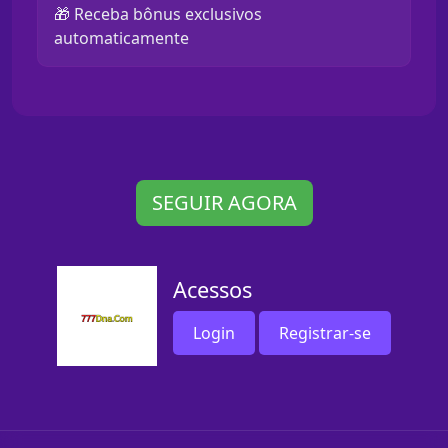
🎁 Receba bônus exclusivos
automaticamente
SEGUIR AGORA
Acessos
Login
Registrar-se