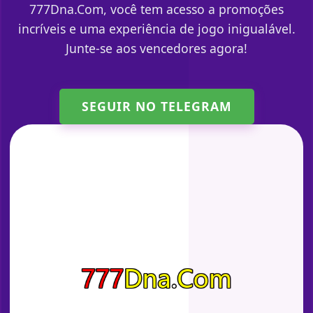
777Dna.Com, você tem acesso a promoções
incríveis e uma experiência de jogo inigualável.
Junte-se aos vencedores agora!
SEGUIR NO TELEGRAM