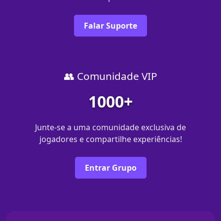
Falar Suporte
👥 Comunidade VIP
1000+
Junte-se a uma comunidade exclusiva de
jogadores e compartilhe experiências!
Entrar Grupo