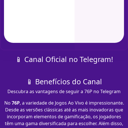
📱 Canal Oficial no Telegram!
📱 Benefícios do Canal
Descubra as vantagens de seguir a 76P no Telegram
No
76P
, a variedade de Jogos Ao Vivo é impressionante.
Desde as versões clássicas até as mais inovadoras que
incorporam elementos de gamificação, os jogadores
têm uma gama diversificada para escolher. Além disso,