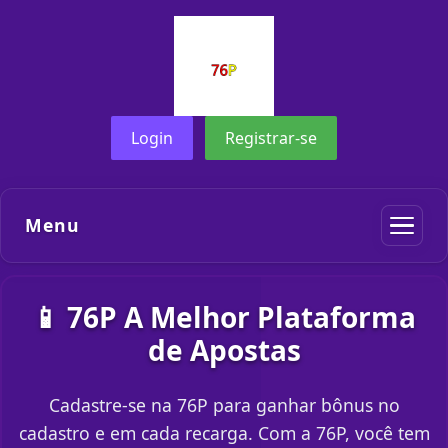
Login
Registrar-se
Menu
📱 76P A Melhor Plataforma
de Apostas
Cadastre-se na 76P para ganhar bônus no
cadastro e em cada recarga. Com a 76P, você tem