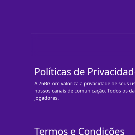
Políticas de Privacida
A 76Br.Com valoriza a privacidade de seus 
nossos canais de comunicação. Todos os dad
jogadores.
Termos e Condições