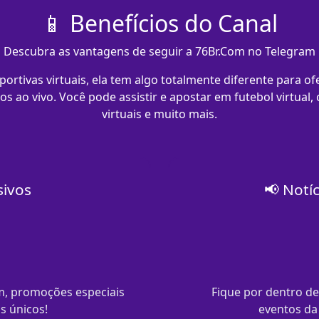
📱 Benefícios do Canal
Descubra as vantagens de seguir a 76Br.Com no Telegram
portivas virtuais, ela tem algo totalmente diferente para 
ao vivo. Você pode assistir e apostar em futebol virtual, c
virtuais e muito mais.
sivos
📢 Notí
m, promoções especiais
Fique por dentro d
s únicos!
eventos da