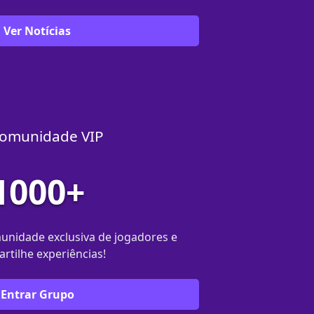
Ver Notícias
Comunidade VIP
1000+
unidade exclusiva de jogadores e
rtilhe experiências!
Entrar Grupo