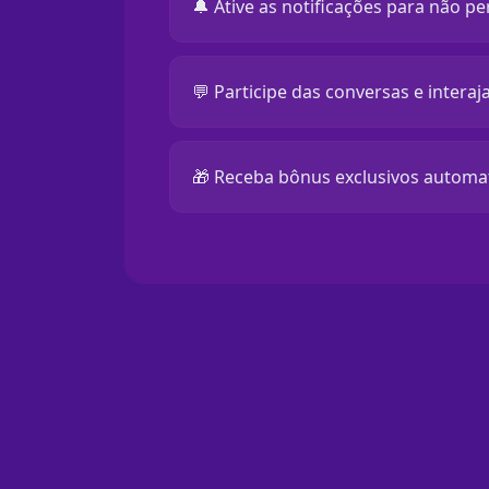
🔔 Ative as notificações para não p
💬 Participe das conversas e interaj
🎁 Receba bônus exclusivos autom