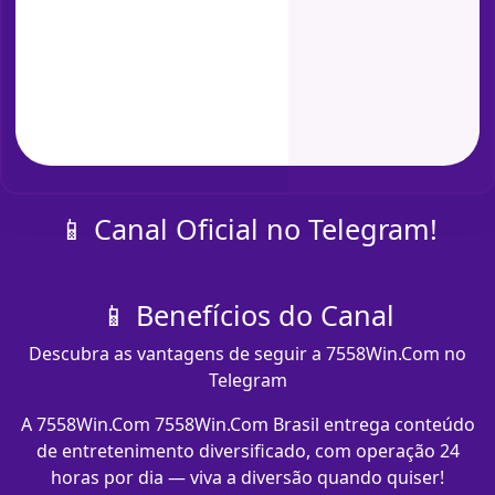
📱 Canal Oficial no Telegram!
📱 Benefícios do Canal
Descubra as vantagens de seguir a 7558Win.Com no
Telegram
A 7558Win.Com 7558Win.Com Brasil entrega conteúdo
de entretenimento diversificado, com operação 24
horas por dia — viva a diversão quando quiser!