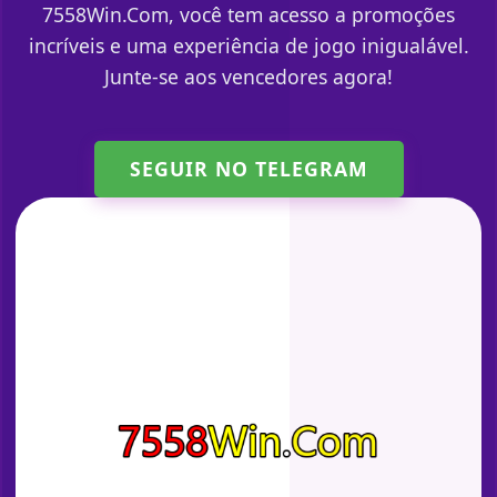
7558Win.Com, você tem acesso a promoções
incríveis e uma experiência de jogo inigualável.
Junte-se aos vencedores agora!
SEGUIR NO TELEGRAM