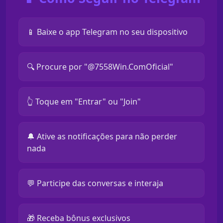
📱 Baixe o app Telegram no seu dispositivo
🔍 Procure por "@7558Win.ComOficial"
👆 Toque em "Entrar" ou "Join"
🔔 Ative as notificações para não perder
nada
💬 Participe das conversas e interaja
🎁 Receba bônus exclusivos