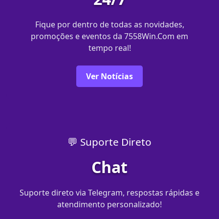
Fique por dentro de todas as novidades,
promoções e eventos da 7558Win.Com em
tempo real!
Ver Notícias
💬 Suporte Direto
Chat
Suporte direto via Telegram, respostas rápidas e
atendimento personalizado!