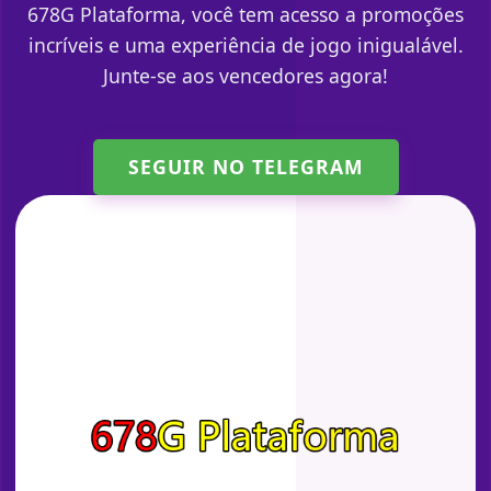
678G Plataforma, você tem acesso a promoções
incríveis e uma experiência de jogo inigualável.
Junte-se aos vencedores agora!
SEGUIR NO TELEGRAM