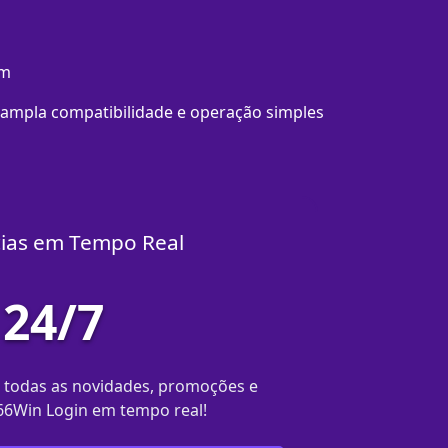
am
 ampla compatibilidade e operação simples
cias em Tempo Real
24/7
e todas as novidades, promoções e
66Win Login em tempo real!