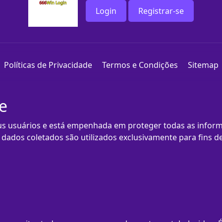
Login
Registrar-se
Políticas de Privacidade
Termos e Condições
Sitemap
de
eus usuários e está empenhada em proteger todas as infor
dados coletados são utilizados exclusivamente para fins d