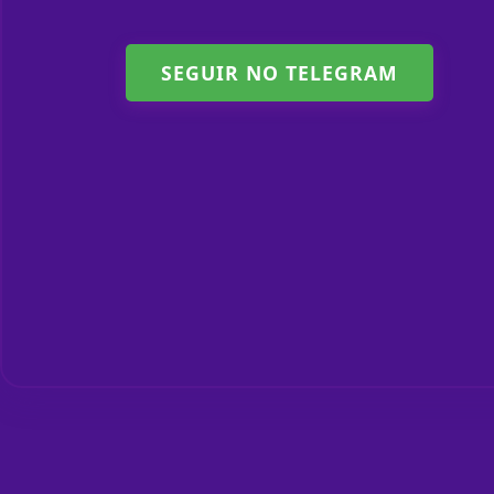
SEGUIR NO TELEGRAM