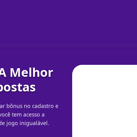
 A Melhor
postas
ar bônus no cadastro e
você tem acesso a
e jogo inigualável.