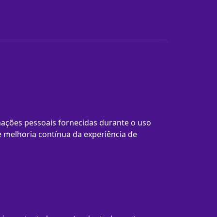
mações pessoais fornecidas durante o uso
e melhoria contínua da experiência de