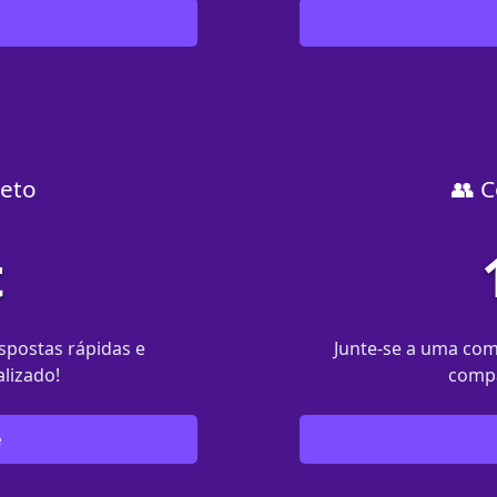
reto
👥 
t
espostas rápidas e
Junte-se a uma com
lizado!
compa
e