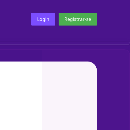
Login
Registrar-se