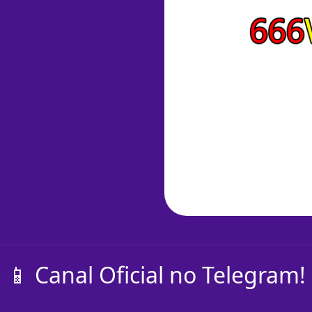
📱 Canal Oficial no Telegram!