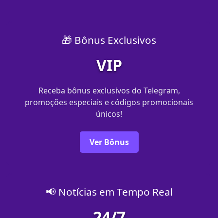
🎁 Bônus Exclusivos
VIP
Receba bônus exclusivos do Telegram,
promoções especiais e códigos promocionais
únicos!
Ver Bônus
📢 Notícias em Tempo Real
24/7