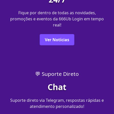
Fique por dentro de todas as novidades,
promoções e eventos da 666Ub Login em tempo
real!
Ver Notícias
💬 Suporte Direto
Chat
Suporte direto via Telegram, respostas rápidas e
atendimento personalizado!