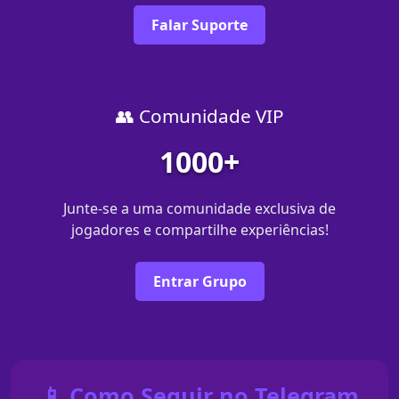
Falar Suporte
👥 Comunidade VIP
1000+
Junte-se a uma comunidade exclusiva de
jogadores e compartilhe experiências!
Entrar Grupo
📱 Como Seguir no Telegram