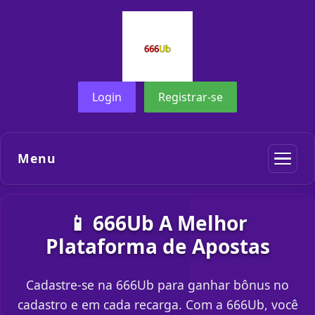
Login
Registrar-se
Menu
📱 666Ub A Melhor
Plataforma de Apostas
Cadastre-se na 666Ub para ganhar bônus no
cadastro e em cada recarga. Com a 666Ub, você