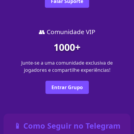
Falar Suporte
👥 Comunidade VIP
1000+
Junte-se a uma comunidade exclusiva de
jogadores e compartilhe experiências!
Entrar Grupo
📱 Como Seguir no Telegram