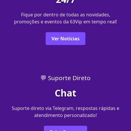
Fique por dentro de todas as novidades,
promoções e eventos da 63Vip em tempo real!
Ver Notícias
💬 Suporte Direto
Chat
Suporte direto via Telegram, respostas rápidas e
atendimento personalizado!