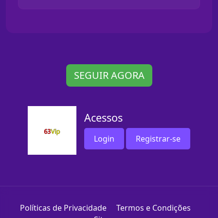
SEGUIR AGORA
Acessos
Login
Registrar-se
Políticas de Privacidade
Termos e Condições