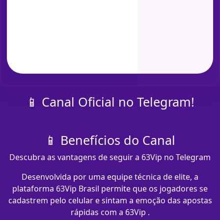
📱 Canal Oficial no Telegram!
📱 Benefícios do Canal
Descubra as vantagens de seguir a 63Vip no Telegram
Desenvolvida por uma equipe técnica de elite, a
plataforma 63Vip Brasil permite que os jogadores se
cadastrem pelo celular e sintam a emoção das apostas
rápidas com a 63Vip .