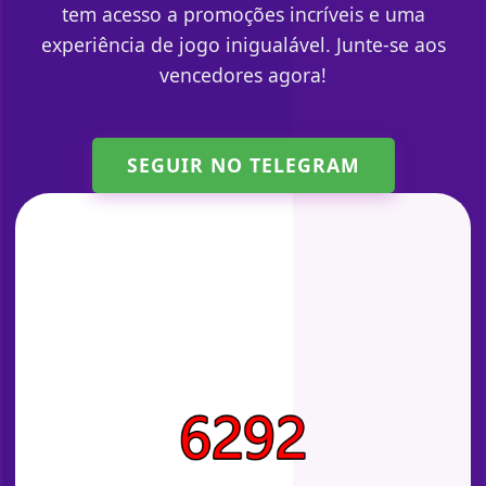
tem acesso a promoções incríveis e uma
experiência de jogo inigualável. Junte-se aos
vencedores agora!
SEGUIR NO TELEGRAM