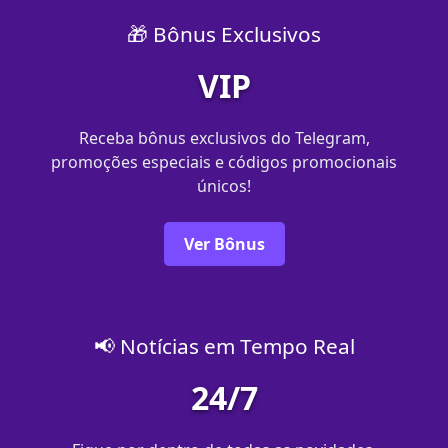
🎁 Bônus Exclusivos
VIP
Receba bônus exclusivos do Telegram,
promoções especiais e códigos promocionais
únicos!
Ver Bônus
📢 Notícias em Tempo Real
24/7