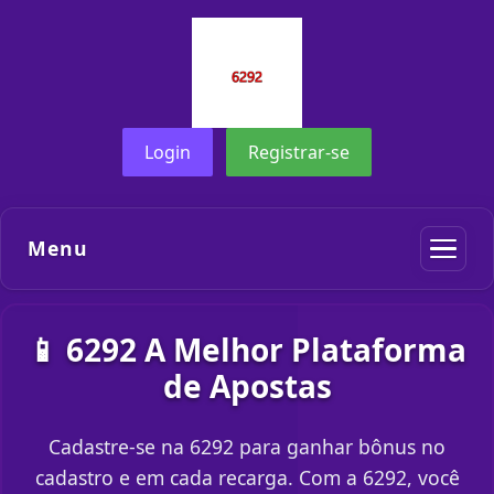
Login
Registrar-se
Menu
📱 6292 A Melhor Plataforma
de Apostas
Cadastre-se na 6292 para ganhar bônus no
cadastro e em cada recarga. Com a 6292, você