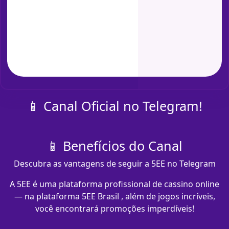
📱 Canal Oficial no Telegram!
📱 Benefícios do Canal
Descubra as vantagens de seguir a 5EE no Telegram
A 5EE é uma plataforma profissional de cassino online
— na plataforma 5EE Brasil , além de jogos incríveis,
você encontrará promoções imperdíveis!