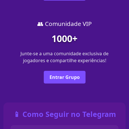
👥 Comunidade VIP
1000+
Junte-se a uma comunidade exclusiva de
jogadores e compartilhe experiências!
Entrar Grupo
📱 Como Seguir no Telegram