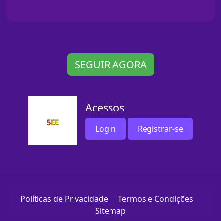
SEGUIR AGORA
Acessos
Login
Registrar-se
Políticas de Privacidade
Termos e Condições
Sitemap