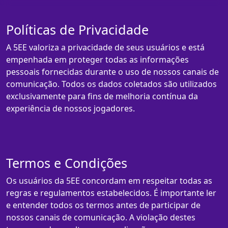
Políticas de Privacidade
A 5EE valoriza a privacidade de seus usuários e está
empenhada em proteger todas as informações
pessoais fornecidas durante o uso de nossos canais de
comunicação. Todos os dados coletados são utilizados
exclusivamente para fins de melhoria contínua da
experiência de nossos jogadores.
Termos e Condições
Os usuários da 5EE concordam em respeitar todas as
regras e regulamentos estabelecidos. É importante ler
e entender todos os termos antes de participar de
nossos canais de comunicação. A violação destes