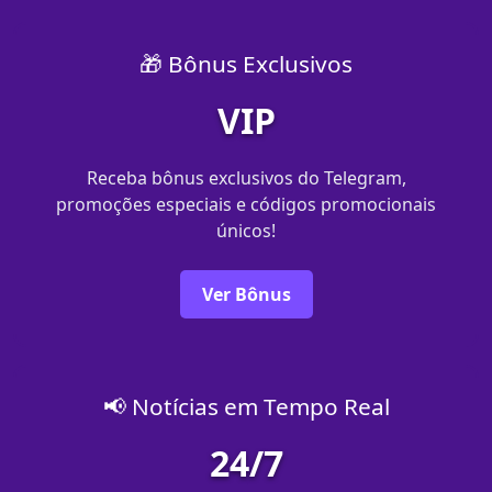
🎁 Bônus Exclusivos
VIP
Receba bônus exclusivos do Telegram,
promoções especiais e códigos promocionais
únicos!
Ver Bônus
📢 Notícias em Tempo Real
24/7