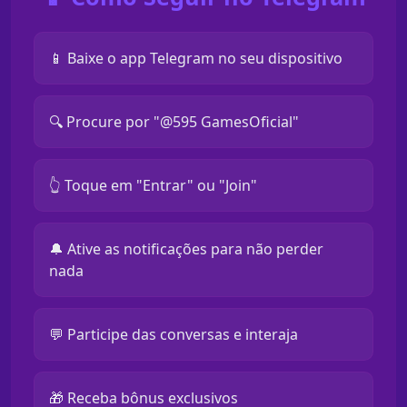
📱 Baixe o app Telegram no seu dispositivo
🔍 Procure por "@595 GamesOficial"
👆 Toque em "Entrar" ou "Join"
🔔 Ative as notificações para não perder
nada
💬 Participe das conversas e interaja
🎁 Receba bônus exclusivos