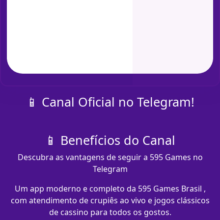
📱 Canal Oficial no Telegram!
📱 Benefícios do Canal
Descubra as vantagens de seguir a 595 Games no
Telegram
Um app moderno e completo da 595 Games Brasil ,
com atendimento de crupiês ao vivo e jogos clássicos
de cassino para todos os gostos.