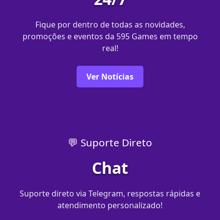
Fique por dentro de todas as novidades,
promoções e eventos da 595 Games em tempo
real!
Ver Notícias
💬 Suporte Direto
Chat
Suporte direto via Telegram, respostas rápidas e
atendimento personalizado!