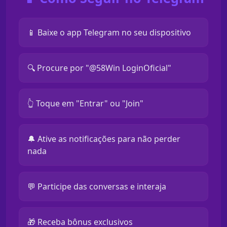
📱 Baixe o app Telegram no seu dispositivo
🔍 Procure por "@58Win LoginOficial"
👆 Toque em "Entrar" ou "Join"
🔔 Ative as notificações para não perder
nada
💬 Participe das conversas e interaja
🎁 Receba bônus exclusivos