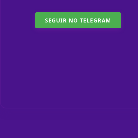
SEGUIR NO TELEGRAM