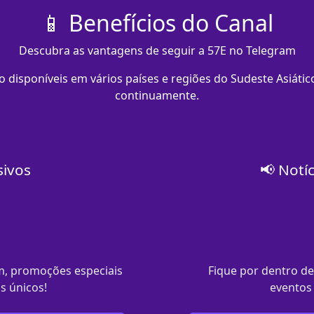
📱 Benefícios do Canal
Descubra as vantagens de seguir a 57E no Telegram
tão disponíveis em vários países e regiões do Sudeste Asiá
continuamente.
sivos
📢 Notí
m, promoções especiais
Fique por dentro d
s únicos!
eventos