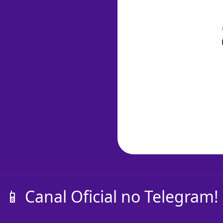
📱 Canal Oficial no Telegram!