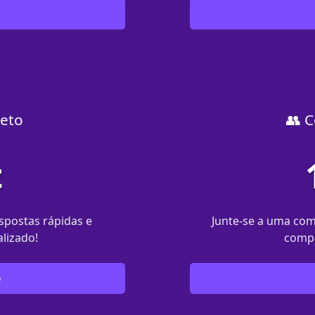
reto
👥 
t
espostas rápidas e
Junte-se a uma com
lizado!
compa
e