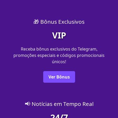
🎁 Bônus Exclusivos
VIP
Receba bônus exclusivos do Telegram,
promoções especiais e códigos promocionais
únicos!
Ver Bônus
📢 Notícias em Tempo Real
24/7