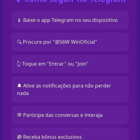
📱 Baixe o app Telegram no seu dispositivo
🔍 Procure por "@56W WinOficial"
👆 Toque em "Entrar" ou "Join"
🔔 Ative as notificações para não perder
nada
💬 Participe das conversas e interaja
🎁 Receba bônus exclusivos