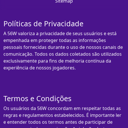
Sitemap
Políticas de Privacidade
A 56W valoriza a privacidade de seus usuários e está
empenhada em proteger todas as informações
pessoais fornecidas durante o uso de nossos canais de
comunicação. Todos os dados coletados são utilizados
exclusivamente para fins de melhoria contínua da
experiência de nossos jogadores.
Termos e Condições
Os usuários da 56W concordam em respeitar todas as
regras e regulamentos estabelecidos. É importante ler
e entender todos os termos antes de participar de