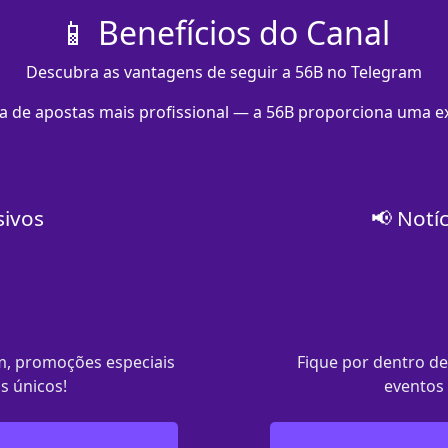
📱 Benefícios do Canal
Descubra as vantagens de seguir a 56B no Telegram
a de apostas mais profissional — a 56B proporciona uma exp
sivos
📢 Notí
m, promoções especiais
Fique por dentro d
s únicos!
eventos