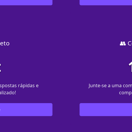
reto
👥 
t
espostas rápidas e
Junte-se a uma com
lizado!
compa
e