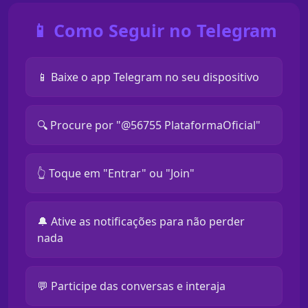
📱 Como Seguir no Telegram
📱 Baixe o app Telegram no seu dispositivo
🔍 Procure por "@56755 PlataformaOficial"
👆 Toque em "Entrar" ou "Join"
🔔 Ative as notificações para não perder
nada
💬 Participe das conversas e interaja