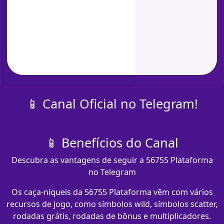
📱 Canal Oficial no Telegram!
📱 Benefícios do Canal
Descubra as vantagens de seguir a 56755 Plataforma
no Telegram
Os caça-níqueis da 56755 Plataforma vêm com vários
recursos de jogo, como símbolos wild, símbolos scatter,
rodadas grátis, rodadas de bônus e multiplicadores.